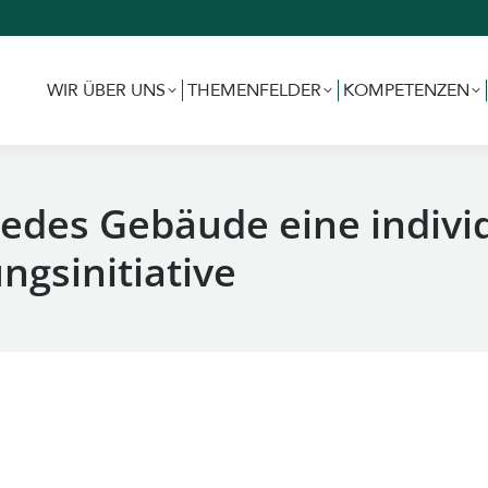
WIR ÜBER UNS
THEMENFELDER
KOMPETENZEN
WIR ÜBER UNS
THEMENFELDER
KOMPETENZEN
jedes Gebäude eine indivi
ngsinitiative