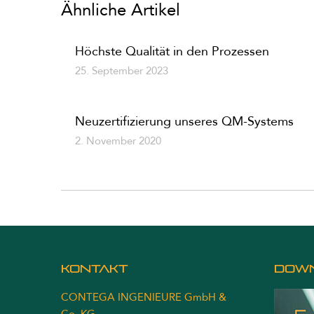
Ähnliche Artikel
Höchste Qualität in den Prozessen
25. September 2023
Neuzertifizierung unseres QM-Systems
2. November 2020
Kontakt
DOW
CONTEGA INGENIEURE GmbH &