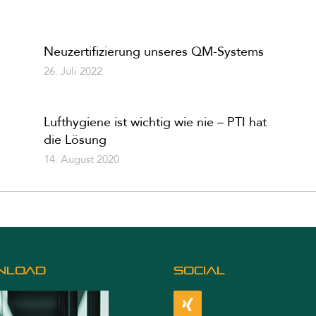
Neuzertifizierung unseres QM-Systems
26. Juli 2022
Lufthygiene ist wichtig wie nie – PTI hat
die Lösung
14. August 2020
NLOAD
SOCIAL