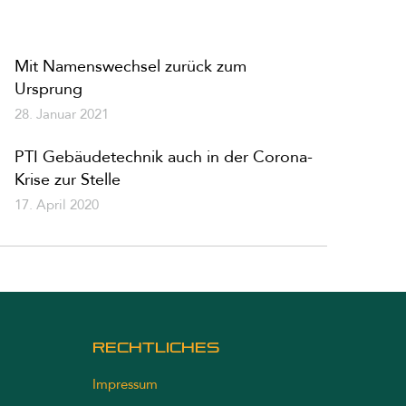
Mit Namenswechsel zurück zum
Ursprung
28. Januar 2021
PTI Gebäudetechnik auch in der Corona-
Krise zur Stelle
17. April 2020
RECHTLICHES
Impressum