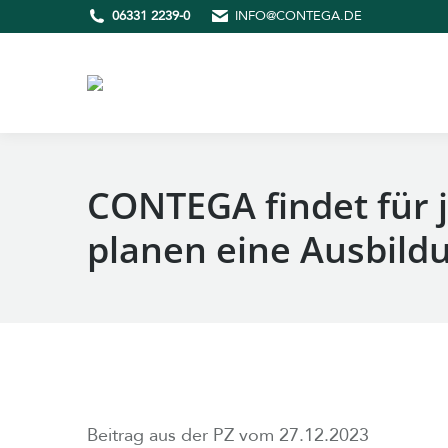
06331 2239-0
INFO@CONTEGA.DE
CONTEGA findet für 
planen eine Ausbildu
Beitrag aus der PZ vom 27.12.2023