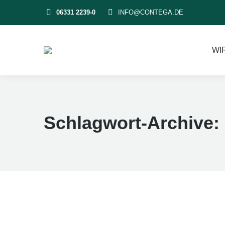
06331 2239-0
INFO@CONTEGA.DE
WI
Schlagwort-Archive: